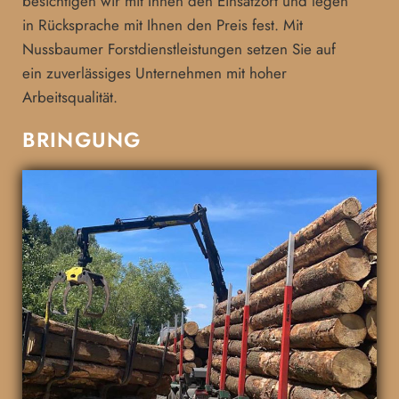
besichtigen wir mit Ihnen den Einsatzort und legen
in Rücksprache mit Ihnen den Preis fest. Mit
Nussbaumer Forstdienstleistungen setzen Sie auf
ein zuverlässiges Unternehmen mit hoher
Arbeitsqualität.
BRINGUNG