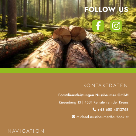
FOLLOW US
KONTAKTDATEN
Forstdienstleistungen Nussbaumer GmbH
Kiesenberg 13 | 4531 Kematen an der Krems
+43 650 4813768

michael.nussbaumer@outlook.at

NAVIGATION