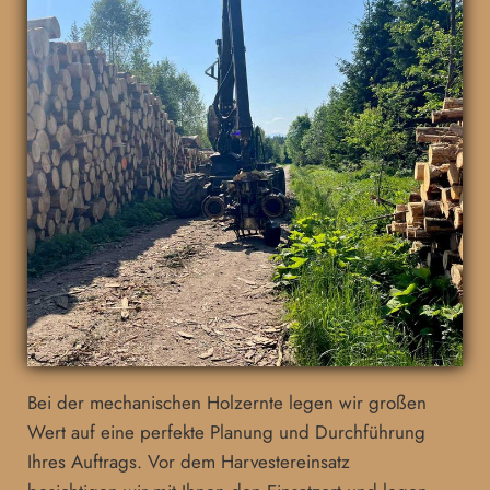
Bei der mechanischen Holzernte legen wir großen
Wert auf eine perfekte Planung und Durchführung
Ihres Auftrags. Vor dem Harvestereinsatz